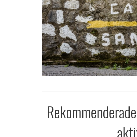
Rekommenderade r
akti