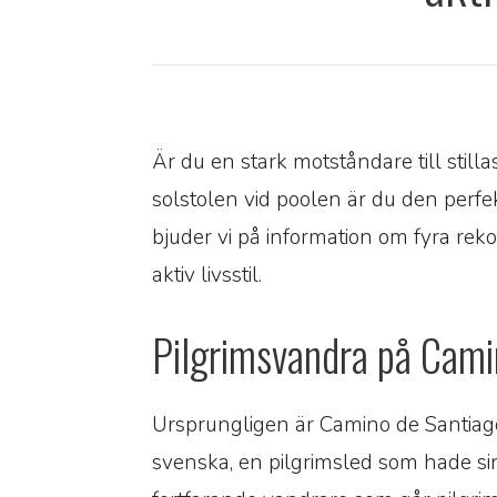
Är du en stark motståndare till still
solstolen vid poolen är du den perfe
bjuder vi på information om fyra r
aktiv livsstil.
Pilgrimsvandra på Cami
Ursprungligen är Camino de Santiag
svenska, en pilgrimsled som hade sin