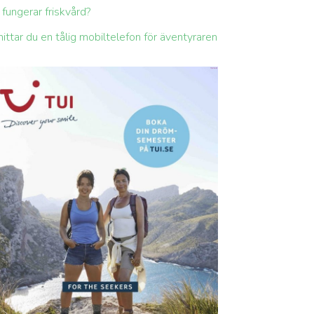
 fungerar friskvård?
hittar du en tålig mobiltelefon för äventyraren