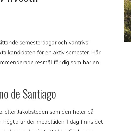
asittande semesterdagar och vantrivs i
kta kandidaten för en aktiv semester. Här
ekommenderade resmål för dig som har en
no de Santiago
o, eller Jakobsleden som den heter på
 högtid under medeltiden. I dag finns det