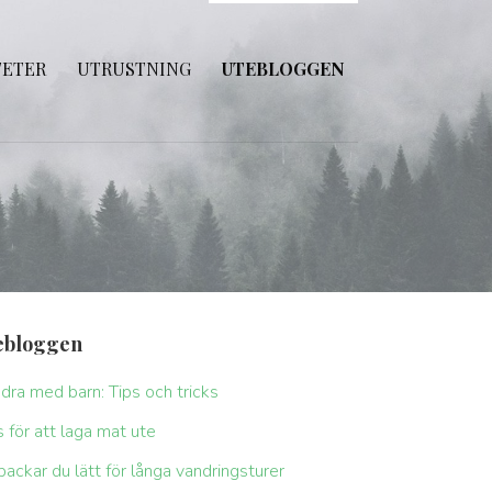
TETER
UTRUSTNING
UTEBLOGGEN
ebloggen
dra med barn: Tips och tricks
s för att laga mat ute
packar du lätt för långa vandringsturer