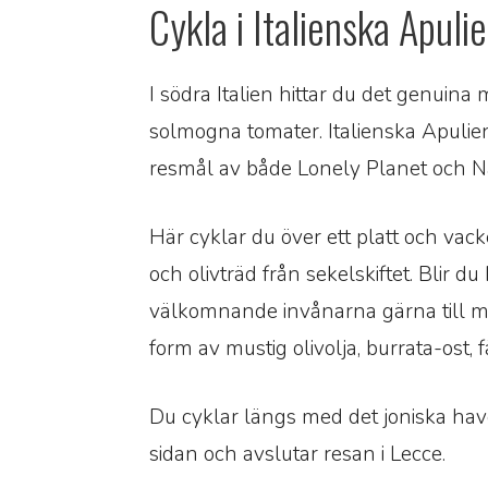
Cykla i Italienska Apuli
I södra Italien hittar du det genuin
solmogna tomater. Italienska Apulien 
resmål av både Lonely Planet och N
Här cyklar du över ett platt och vac
och olivträd från sekelskiftet. Blir 
välkomnande invånarna gärna till med
form av mustig olivolja, burrata-ost,
Du cyklar längs med det joniska have
sidan och avslutar resan i Lecce.