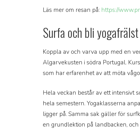
Läs mer om resan på:
https://www.pr
Surfa och bli yogafräls
Koppla av och varva upp med en vec
Algarvekusten i södra Portugal. Kur
som har erfarenhet av att möta våg
Hela veckan består av ett intensivt 
hela semestern. Yogaklasserna anpas
ligger på. Samma sak gäller för sur
en grundlektion på landbacken, och 